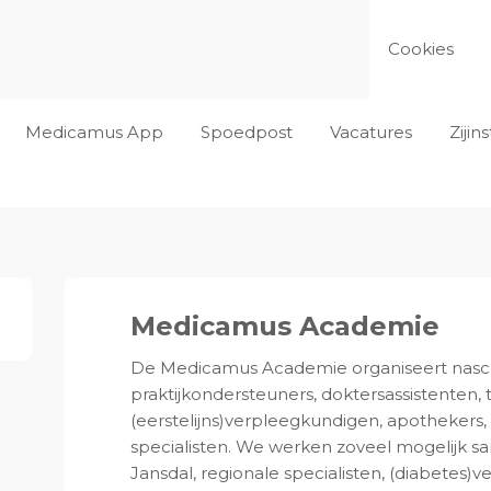
Cookies
Medicamus App
Spoedpost
Vacatures
Ziji
Medicamus Academie
De Medicamus Academie organiseert nascho
praktijkondersteuners, doktersassistenten, t
(eerstelijns)verpleegkundigen, apothekers
specialisten. We werken zoveel mogelijk s
Jansdal, regionale specialisten, (diabetes)v