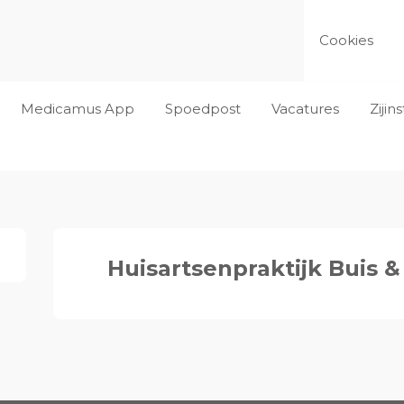
Cookies
Medicamus App
Spoedpost
Vacatures
Ziji
Huisartsenpraktijk Buis &