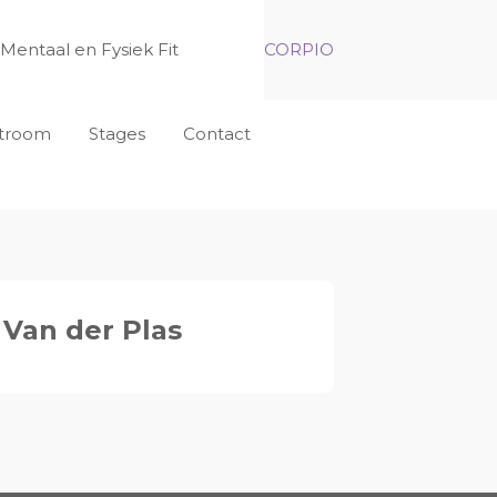
Mentaal en Fysiek Fit
CORPIO
nstroom
Stages
Contact
 Van der Plas