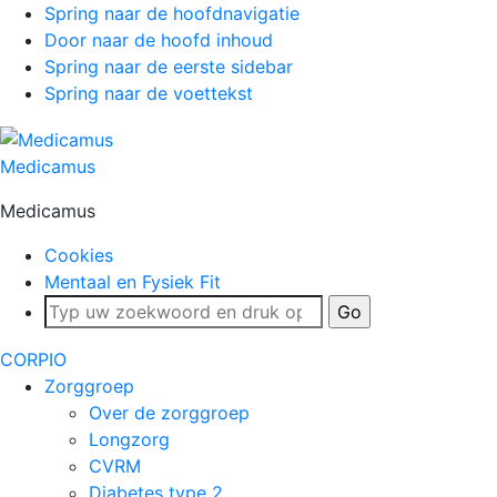
Spring naar de hoofdnavigatie
Door naar de hoofd inhoud
Spring naar de eerste sidebar
Spring naar de voettekst
Medicamus
Medicamus
Cookies
Mentaal en Fysiek Fit
CORPIO
Zorggroep
Over de zorggroep
Longzorg
CVRM
Diabetes type 2