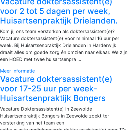
Vacature doktersassistent(e)
voor 2 tot 5 dagen per week,
Huisartsenpraktijk Drielanden.
Kom jij ons team versterken als doktersassistent(e)?
Vacature doktersassistent(e) voor minimaal 16 uur per
week. Bij Huisartsenpraktijk Drielanden in Harderwijk
draait alles om goede zorg én omzien naar elkaar. We zijn
een HOED met twee huisartsenpra …
Meer informatie
Vacature doktersassistent(e)
voor 17-25 uur per week-
Huisartsenpraktijk Bongers
Vacature Doktersassistent(e) in Zeewolde
Huisartsenpraktijk Bongers in Zeewolde zoekt ter
versterking van het team een
enthousiaste gediplomeerde doktersassistent(e) voor 17-