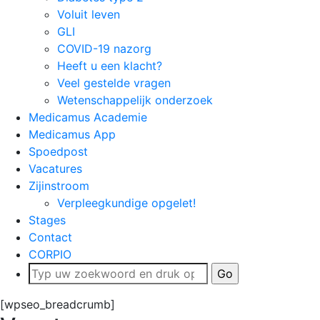
Voluit leven
GLI
COVID-19 nazorg
Heeft u een klacht?
Veel gestelde vragen
Wetenschappelijk onderzoek
Medicamus Academie
Medicamus App
Spoedpost
Vacatures
Zijinstroom
Verpleegkundige opgelet!
Stages
Contact
CORPIO
[wpseo_breadcrumb]