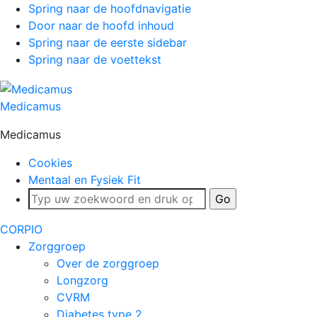
Spring naar de hoofdnavigatie
Door naar de hoofd inhoud
Spring naar de eerste sidebar
Spring naar de voettekst
Medicamus
Medicamus
Cookies
Mentaal en Fysiek Fit
CORPIO
Zorggroep
Over de zorggroep
Longzorg
CVRM
Diabetes type 2