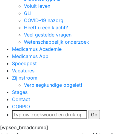
Voluit leven
GLI
COVID-19 nazorg
Heeft u een klacht?
Veel gestelde vragen
Wetenschappelijk onderzoek
Medicamus Academie
Medicamus App
Spoedpost
Vacatures
Zijinstroom
Verpleegkundige opgelet!
Stages
Contact
CORPIO
[wpseo_breadcrumb]