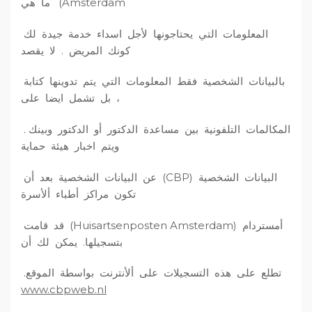
Amsterdam) ما هي
المعلومات التي يحتاجونها لأجل اسداء خدمة جيدة لك
كونك المريض . لا يقصد
بالبيانات الشخصية فقط المعلومات التي يتم تدوينها كتابة
، بل تشمل ايضا على
المكالمات التلفونية بين مساعدة الدكتور أو الدكتور وبينك .
ويتم اخبار هيئة حماية
البيانات الشخصية (CBP) عن البيانات الشخصية بعد أن
تكون مراكز أطباء ألأسرة
أمستردام (Huisartsenposten Amsterdam) قد قامت
بتسجيلها. يمكن لك أن
تطلع على هذه التسجيلات على ألأنترنت بواسطة الموقع.
www.cbpweb.nl