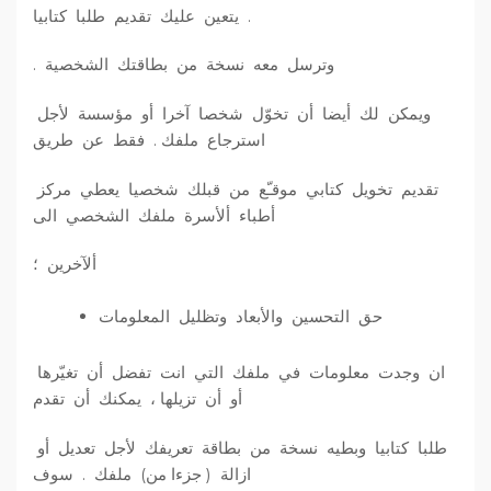
. يتعين عليك تقديم طلبا كتابيا
وترسل معه نسخة من بطاقتك الشخصية .
ويمكن لك أيضا أن تخوّل شخصا آخرا أو مؤسسة لأجل
استرجاع ملفك . فقط عن طريق
تقديم تخويل كتابي موقـّع من قبلك شخصيا يعطي مركز
أطباء ألأسرة ملفك الشخصي الى
ألآخرين ؛
حق التحسين والأبعاد وتظليل المعلومات
ان وجدت معلومات في ملفك التي انت تفضل أن تغيّرها
أو أن تزيلها ، يمكنك أن تقدم
طلبا كتابيا وبطيه نسخة من بطاقة تعريفك لأجل تعديل أو
ازالة ( جزءا من) ملفك . سوف