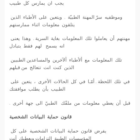
يجب ان يمارس كل طبيب
وموظفيه سرّ المهنة الطبيّة . ويتعين على الأطباء الذين
يتلقون معلومات اثناء ممارستهم
مهنتهم أن يعاملوا تلك المعلومات بغاية السرية . وهذا يعنى
انه يسمح لهم فقط بتبادل
تلك المعلومات مع ألأطباء ألآخرين والمساعدين الطبيين
الذين كنت انت تتعالج من قبلهم
في تلك اللحظة . أمّـا في كل الحالات الأخرى ، يتعين على
الطبيب بأن يطلب موافقتك
قبل أن يعطي معلومات من ملفّك الطبيّ الى جهة أخرى .
قانون حماية البيانات الشخصية
يفرض قانون حماية البيانات الشخصية على كل
المؤسسات الطبية التزامات ويعطيك أنت