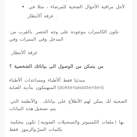
لأجل مراقبة الأحوال الصحية للمرضاء ، مثلا في
غرفة ألأنتظار .
تكون الكاميرات موجودة على وجه الحصر بالقرب من
المدخل وفي الممرات وفي
غرفة ألأنتظار .
من يتمكن من الوصول الى بياناتك الشخصية ؟
مبدئيا فقط ألأطباء ومساعدات ألأطباء
(doktersassistenten) المنهمكون بتأدية العناية
الصحية لك يمكن لهم الأطلأع على بياناتك . والأنظمة التي
يتم تسجيل هذه البيانات
بها ( ملفات الكمبيوتر والتسجيلات الصوتية ) تكون محكمة
بكلمات السرّ والرموز . فقط