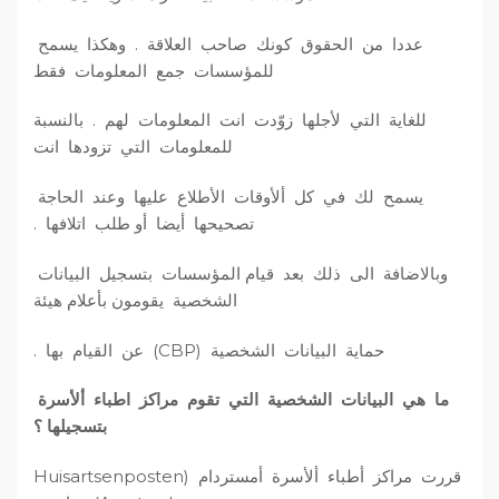
عددا من الحقوق كونك صاحب العلاقة . وهكذا يسمح
للمؤسسات جمع المعلومات فقط
للغاية التي لأجلها زوّدت انت المعلومات لهم . بالنسبة
للمعلومات التي تزودها انت
يسمح لك في كل ألأوقات الأطلاع عليها وعند الحاجة
تصحيحها أيضا أو طلب اتلافها .
وبالاضافة الى ذلك بعد قيام المؤسسات بتسجيل البيانات
الشخصية يقومون بأعلام هيئة
حماية البيانات الشخصية (CBP) عن القيام بها .
ما هي البيانات الشخصية التي تقوم مراكز اطباء ألأسرة
بتسجيلها ؟
قررت مراكز أطباء ألأسرة أمستردام (Huisartsenposten