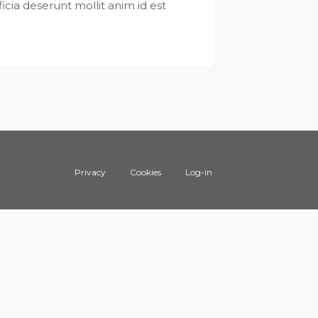
ficia deserunt mollit anim id est
Privacy
Cookies
Log-in