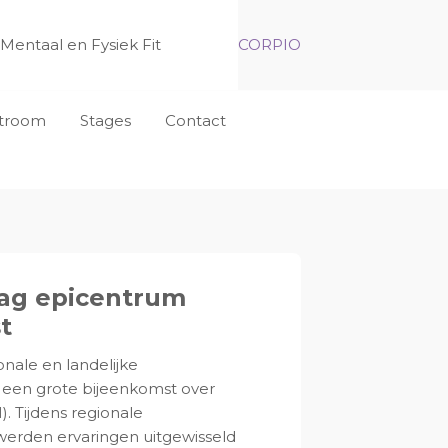
Mentaal en Fysiek Fit
CORPIO
nstroom
Stages
Contact
ag epicentrum
t
ale en landelijke
r een grote bijeenkomst over
 Tijdens regionale
s werden ervaringen uitgewisseld