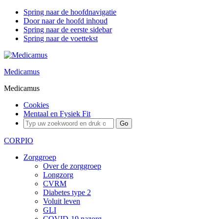
Spring naar de hoofdnavigatie
Door naar de hoofd inhoud
Spring naar de eerste sidebar
Spring naar de voettekst
Medicamus
Medicamus
Cookies
Mentaal en Fysiek Fit
CORPIO
Zorggroep
Over de zorggroep
Longzorg
CVRM
Diabetes type 2
Voluit leven
GLI
COVID-19 nazorg