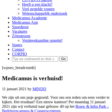
Heeft u een klacht?
Veel gestelde vragen
Wetenschappelijk onderzoek
Medicamus Academie
Medicamus App
Spoedpost
Vacatures
Zijinstroom
Verpleegkundige opgelet!
Stages
Contact
CORPIO
[wpseo_breadcrumb]
Medicamus is verhuisd!
11 januari 2021
by
MINDD
We zijn uit ons jasje gegroeid. Voor ons een reden om eens verder te
kijken. Het resultaat? Een nieuw kantoor! Per maandag 11 januari
2021 zijn wij verhuisd naar gebouw 40 op het
Bouw & Infra Park –
Bedrijvencampus & Congrescentrum
.