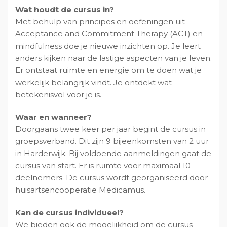
Wat houdt de cursus in?
Met behulp van principes en oefeningen uit
Acceptance and Commitment Therapy (ACT) en
mindfulness doe je nieuwe inzichten op. Je leert
anders kijken naar de lastige aspecten van je leven.
Er ontstaat ruimte en energie om te doen wat je
werkelijk belangrijk vindt. Je ontdekt wat
betekenisvol voor je is.
Waar en wanneer?
Doorgaans twee keer per jaar begint de cursus in
groepsverband. Dit zijn 9 bijeenkomsten van 2 uur
in Harderwijk. Bij voldoende aanmeldingen gaat de
cursus van start. Er is ruimte voor maximaal 10
deelnemers. De cursus wordt georganiseerd door
huisartsencoöperatie Medicamus.
Kan de cursus individueel?
We bieden ook de mogelijkheid om de cursus