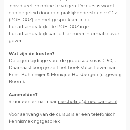
individueel en online te volgen. De cursus wordt
dan begeleid door een praktijkondersteuner GGZ
(POH-GGZ) en met gesprekken in de
huisartsenpraktijk. De POH-GGZ in je
huisartsenpraktijk kan je hier meer informatie over
geven.
Wat zijn de kosten?
De eigen bijdrage voor de groepscursus is € 50,-.
Daarnaast koop je zelf het boek Voluit Leven van
Ernst Bohlmeijer & Monique Hulsbergen (uitgeverij
Boom).
Aanmelden?
Stuur een e-mail naar
ln.sumacidem@gnilohcsan
Voor aanvang van de cursus is er een telefonisch
kennismakingsgesprek.