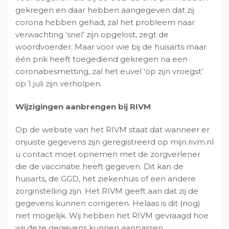
gekregen en daar hebben aangegeven dat zij
corona hebben gehad, zal het probleem naar
verwachting ‘snel’ zijn opgelost, zegt de
woordvoerder. Maar voor wie bij de huisarts maar
één prik heeft toegediend gekregen na een
coronabesmetting, zal het euvel ‘op zijn vroegst’
op 1 juli zijn verholpen.
Wijzigingen aanbrengen bij RIVM
Op de website van het RIVM staat dat wanneer er
onjuiste gegevens zijn geregistreerd op mijn.rivm.nl
u contact moet opnemen met de zorgverlener
die de vaccinatie heeft gegeven. Dit kan de
huisarts, de GGD, het ziekenhuis of een andere
zorginstelling zijn. Het RIVM geeft aan dat zij de
gegevens kunnen corrigeren. Helaas is dit (nog)
niet mogelijk. Wij hebben het RIVM gevraagd hoe
wij deze gegevens kunnen aanpassen.