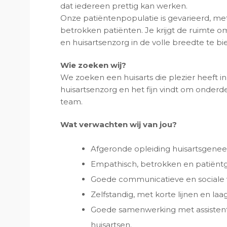
dat iedereen prettig kan werken.
Onze patiëntenpopulatie is gevarieerd, met
betrokken patiënten. Je krijgt de ruimte 
en huisartsenzorg in de volle breedte te bi
Wie zoeken wij?
We zoeken een huisarts die plezier heeft in
huisartsenzorg en het fijn vindt om onderd
team.
Wat verwachten wij van jou?
Afgeronde opleiding huisartsgene
Empathisch, betrokken en patiëntg
Goede communicatieve en sociale 
Zelfstandig, met korte lijnen en la
Goede samenwerking met assistent
huisartsen.