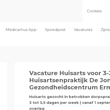
Cookies
Medicamus App
Spoedpost
Vacatures
Ziji
Vacature Huisarts voor 3-
Huisartsenpraktijk De Jo
Gezondheidscentrum Erm
Huisarts gezocht in betrokken dorpsprak
3 tot 3,5 dagen per week | vanaf 1 sept
overleg