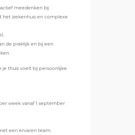
actief meedenken bij
uit het ziekenhuis en complexe
l.
an de praktijk en bij een
rken.
 je thuis voelt bij persoonlijke
 per week vanaf 1 september
met een ervaren team.