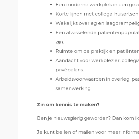
Een moderne werkplek in een gez
Korte lijnen met collega-huisartsen
Wekelijks overleg en laagdrempeli
Een afwisselende patiëntenpopulati
zijn.
Ruimte om de praktijk en patiënte
Aandacht voor werkplezier, collegi
privébalans.
Arbeidsvoorwaarden in overleg, pa
samenwerking.
Zin om kennis te maken?
Ben je nieuwsgierig geworden? Dan kom ik 
Je kunt bellen of mailen voor meer informa