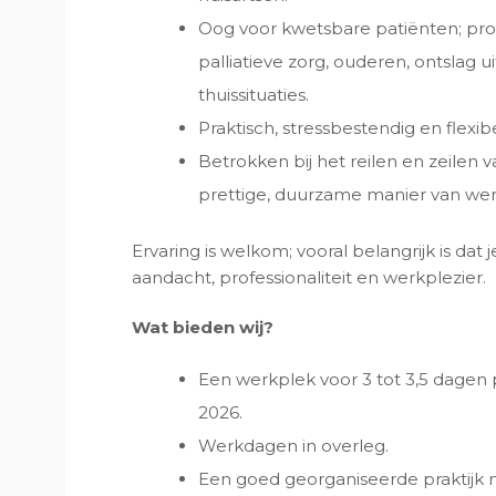
Oog voor kwetsbare patiënten; pro
palliatieve zorg, ouderen, ontslag 
thuissituaties.
Praktisch, stressbestendig en flexibe
Betrokken bij het reilen en zeilen v
prettige, duurzame manier van we
Ervaring is welkom; vooral belangrijk is dat je
aandacht, professionaliteit en werkplezier.
Wat bieden wij?
Een werkplek voor 3 tot 3,5 dagen
2026.
Werkdagen in overleg.
Een goed georganiseerde praktijk 