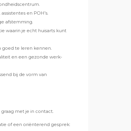
ondheidscentrum.
, assistentes en POH’s.
ge afstemming.
e waarin je echt huisarts kunt
n goed te leren kennen.
aliteit en een gezonde werk-
ssend bij de vorm van
graag met je in contact.
tie of een oriënterend gesprek: