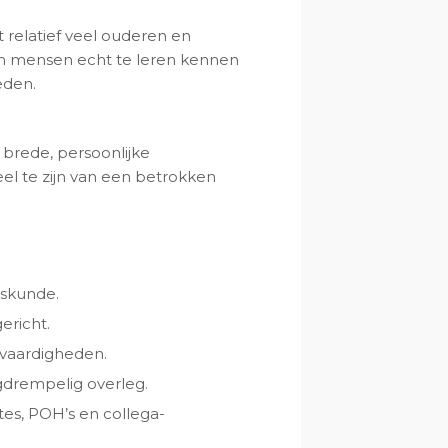
 relatief veel ouderen en
om mensen echt te leren kennen
eden.
 brede, persoonlijke
eel te zijn van een betrokken
eskunde.
ericht.
vaardigheden.
agdrempelig overleg.
es, POH’s en collega-