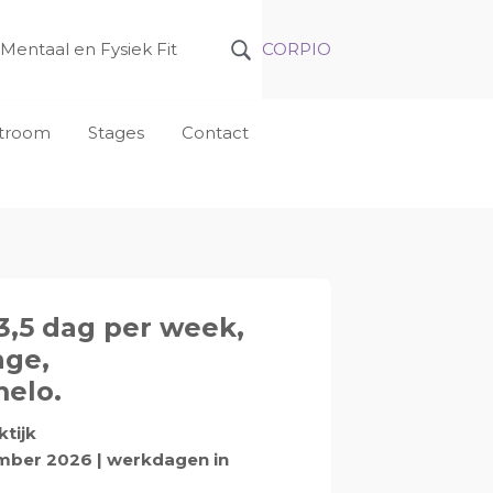
Mentaal en Fysiek Fit
CORPIO
nstroom
Stages
Contact
3,5 dag per week,
nge,
elo.
tijk
ember 2026 | werkdagen in