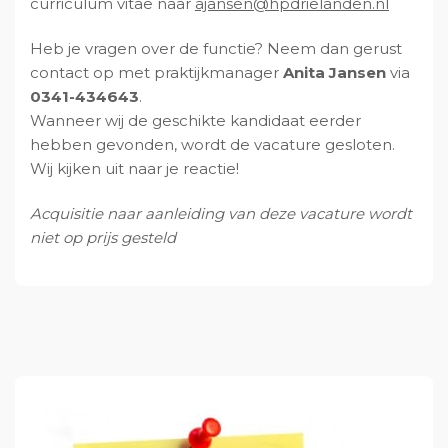
curriculum vitae naar
ln.nednaleirdph@nesnaja
Heb je vragen over de functie? Neem dan gerust
contact op met praktijkmanager
Anita Jansen
via
0341-434643
.
Wanneer wij de geschikte kandidaat eerder
hebben gevonden, wordt de vacature gesloten.
Wij kijken uit naar je reactie!
Acquisitie naar aanleiding van deze vacature wordt
niet op prijs gesteld
P
r
i