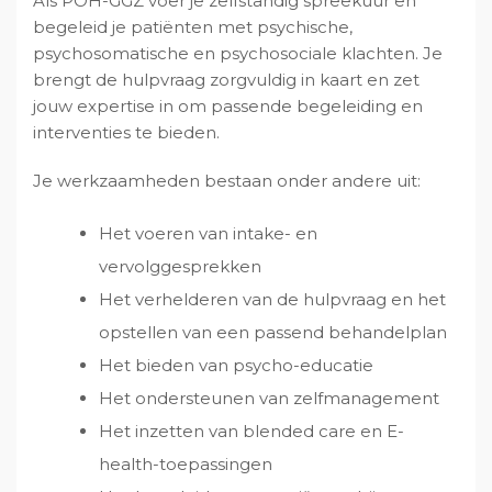
Als POH-GGZ voer je zelfstandig spreekuur en
begeleid je patiënten met psychische,
psychosomatische en psychosociale klachten. Je
brengt de hulpvraag zorgvuldig in kaart en zet
jouw expertise in om passende begeleiding en
interventies te bieden.
Je werkzaamheden bestaan onder andere uit:
Het voeren van intake- en
vervolggesprekken
Het verhelderen van de hulpvraag en het
opstellen van een passend behandelplan
Het bieden van psycho-educatie
Het ondersteunen van zelfmanagement
Het inzetten van blended care en E-
health-toepassingen