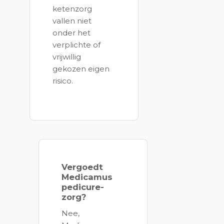
ketenzorg
vallen niet
onder het
verplichte of
vrijwillig
gekozen eigen
risico.
Vergoedt
Medicamus
pedicure-
zorg?
Nee,