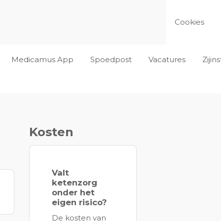
Cookies
Medicamus App
Spoedpost
Vacatures
Ziji
Kosten
Valt
ketenzorg
onder het
eigen risico?
De kosten van