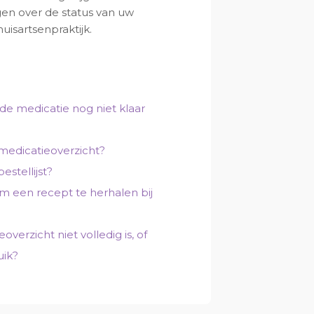
gen over de status van uw
isartsenpraktijk.
de medicatie nog niet klaar
 medicatieoverzicht?
estellijst?
m een recept te herhalen bij
verzicht niet volledig is, of
uik?