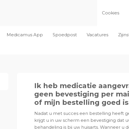
Cookies
Medicamus App
Spoedpost
Vacatures
Ziji
Ik heb medicatie aangevr
geen bevestiging per mai
of mijn bestelling goed i
Nadat u met succes een bestelling heeft g
krijgt u in uw scherm een bevestiging dat 
behandeling is bij uw huisarts. Wanneer u d